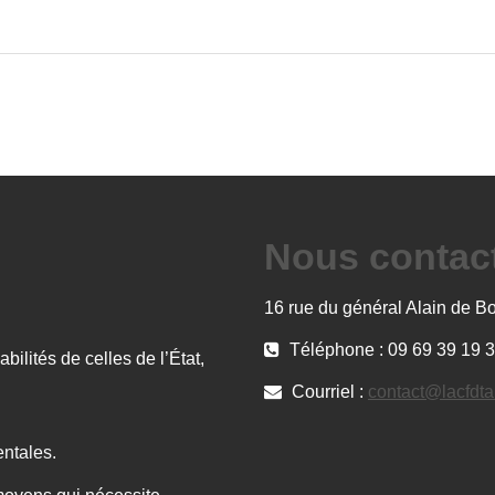
Nous contac
16 rue du général Alain de B
Téléphone : 09 69 39 19 
lités de celles de l’État,
Courriel :
contact@lacfdta
entales.