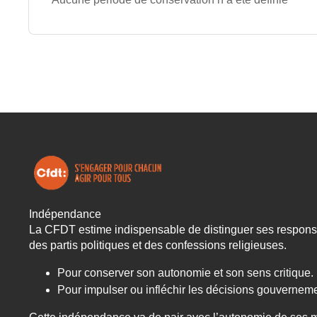
Indépendance
La CFDT estime indispensable de distinguer ses responsabi
des partis politiques et des confessions religieuses.
Pour conserver son autonomie et son sens critique.
Pour impulser ou infléchir les décisions gouvernem